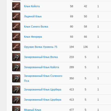
Клык Койота
58
42
1
Ледяной Клык
69
50
1
Клык Синего Волка
80
58
1
Клык Фенрира
93
66
1
Оружие Волка Уровень 75
194
136
1
Зачарованный Клык Волка
233
5
1
Зачарованный Клык Койота
289
5
1
Зачарованный Клык Соленого
350
5
1
Пса
Зачарованный Клык Цербера
413
5
1
Зачарованный Клык Цербера
413
5
1
Медный Клык
477
5
1