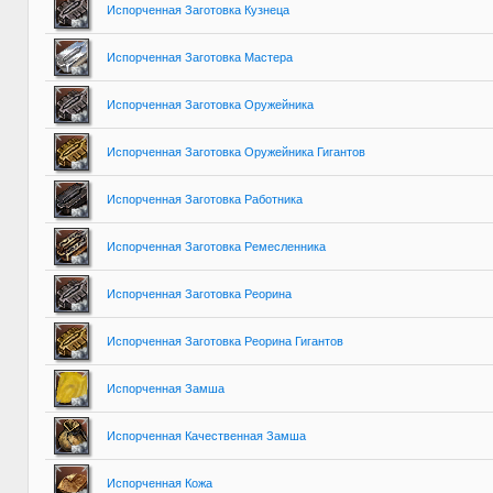
Испорченная Заготовка Кузнеца
Испорченная Заготовка Мастера
Испорченная Заготовка Оружейника
Испорченная Заготовка Оружейника Гигантов
Испорченная Заготовка Работника
Испорченная Заготовка Ремесленника
Испорченная Заготовка Реорина
Испорченная Заготовка Реорина Гигантов
Испорченная Замша
Испорченная Качественная Замша
Испорченная Кожа