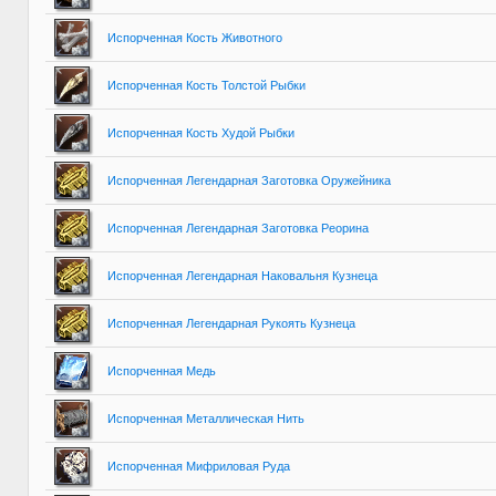
Испорченная Кость Животного
Испорченная Кость Толстой Рыбки
Испорченная Кость Худой Рыбки
Испорченная Легендарная Заготовка Оружейника
Испорченная Легендарная Заготовка Реорина
Испорченная Легендарная Наковальня Кузнеца
Испорченная Легендарная Рукоять Кузнеца
Испорченная Медь
Испорченная Металлическая Нить
Испорченная Мифриловая Руда