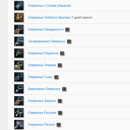
Ожерелье с Синим Алмазом
Ожерелье Злобного Кролика
7 дней (ивент)
Ожерелье Преданности
Зачарованное Ожерелье
Ожерелье Подлеска
Ожерелье Эльфов
Ожерелье Тьмы
Бирюзовое Ожерелье
Ожерелье Защиты
Ожерелье Русалки
Ожерелье Печати