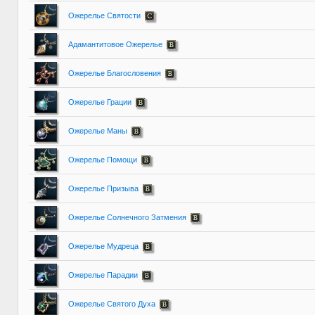
Ожерелье Святости
Адамантитовое Ожерелье
Ожерелье Благословения
Ожерелье Грации
Ожерелье Маны
Ожерелье Помощи
Ожерелье Призыва
Ожерелье Солнечного Затмения
Ожерелье Мудреца
Ожерелье Парадии
Ожерелье Святого Духа