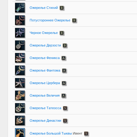
Ожерелье Стихий
Потустороннее Ожерелье
Черное Ожерелье
Ожерелье Дерзости
Ожерелье Феникса
Ожерелье Фантома
Ожерелье Цербера
Ожерелье Величия
Ожерелье Татеосса
Ожерелье Династии
Ожерелье Большой Тыквы
Ивент