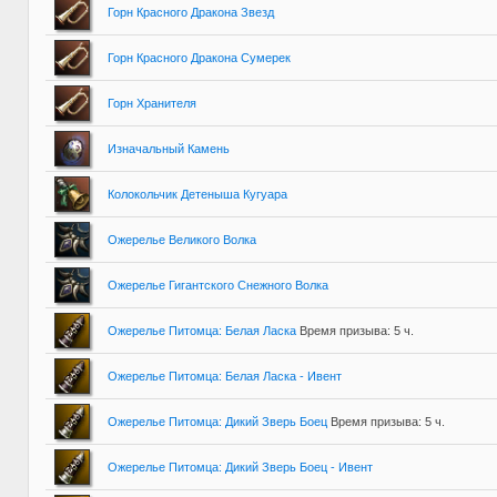
Горн Красного Дракона Звезд
Горн Красного Дракона Сумерек
Горн Хранителя
Изначальный Камень
Колокольчик Детеныша Кугуара
Ожерелье Великого Волка
Ожерелье Гигантского Снежного Волка
Ожерелье Питомца: Белая Ласка
Время призыва: 5 ч.
Ожерелье Питомца: Белая Ласка - Ивент
Ожерелье Питомца: Дикий Зверь Боец
Время призыва: 5 ч.
Ожерелье Питомца: Дикий Зверь Боец - Ивент