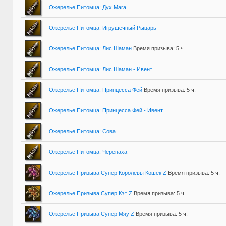
Ожерелье Питомца: Дух Мага
Ожерелье Питомца: Игрушечный Рыцарь
Ожерелье Питомца: Лис Шаман
Время призыва: 5 ч.
Ожерелье Питомца: Лис Шаман - Ивент
Ожерелье Питомца: Принцесса Фей
Время призыва: 5 ч.
Ожерелье Питомца: Принцесса Фей - Ивент
Ожерелье Питомца: Сова
Ожерелье Питомца: Черепаха
Ожерелье Призыва Супер Королевы Кошек Z
Время призыва: 5 ч.
Ожерелье Призыва Супер Кэт Z
Время призыва: 5 ч.
Ожерелье Призыва Супер Мяу Z
Время призыва: 5 ч.