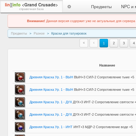
lin
][
info
<Grand Crusade>
Предметы
NPC и 
справочная база
Внимание!
Данная версия содержит уже не актуальные для сервера
Предметы
Разное
Краски для татуировок
1
2
3
4
Название
Древняя Краска Ур. 1 - ВЫН
ВЫН+3 СИЛ-2 Сопротивление тьме +5
Древняя Краска Ур. 1 - ВЫН
ВЫН+3 СИЛ-2 Сопротивление тьме +5
Древняя Краска Ур. 1 - ДУХ
ДУХ+3 ИНТ-2 Сопротивление святости 
Древняя Краска Ур. 1 - ДУХ
ДУХ+3 ИНТ-2 Сопротивление святости 
Древняя Краска Ур. 1 - ИНТ
ИНТ+3 МДР-2 Сопротивление воде +5