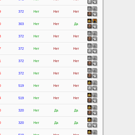
9
372
Нет
Нет
Нет
0
303
Нет
Нет
Да
3
372
Нет
Нет
Нет
7
372
Нет
Нет
Нет
1
372
Нет
Нет
Нет
6
372
Нет
Нет
Нет
0
519
Нет
Нет
Нет
4
519
Нет
Нет
Нет
0
320
Нет
Да
Да
0
320
Нет
Да
Да