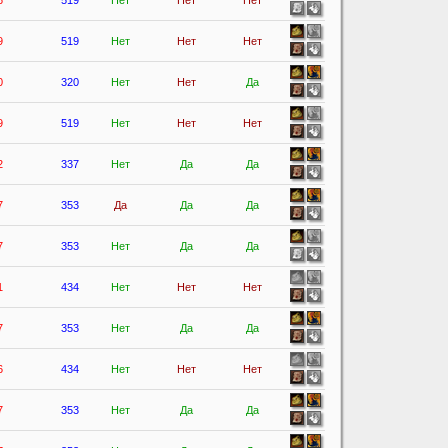
6
519
Нет
Нет
Нет
9
519
Нет
Нет
Нет
0
320
Нет
Нет
Да
9
519
Нет
Нет
Нет
2
337
Нет
Да
Да
7
353
Да
Да
Да
7
353
Нет
Да
Да
1
434
Нет
Нет
Нет
7
353
Нет
Да
Да
6
434
Нет
Нет
Нет
7
353
Нет
Да
Да