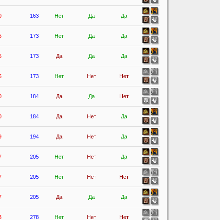
0
163
Нет
Да
Да
5
173
Нет
Да
Да
5
173
Да
Да
Да
5
173
Нет
Нет
Нет
0
184
Да
Да
Нет
0
184
Да
Нет
Да
9
194
Да
Нет
Да
7
205
Нет
Нет
Да
7
205
Нет
Нет
Нет
7
205
Да
Да
Да
3
278
Нет
Нет
Нет