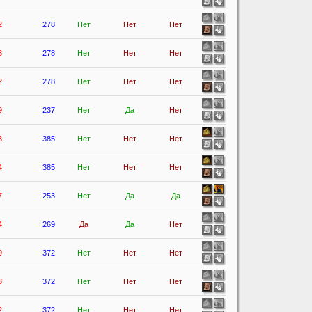
2
278
Нет
Нет
Нет
3
278
Нет
Нет
Нет
2
278
Нет
Нет
Нет
9
237
Нет
Да
Нет
3
385
Нет
Нет
Нет
4
385
Нет
Нет
Нет
7
253
Нет
Да
Да
4
269
Да
Да
Нет
9
372
Нет
Нет
Нет
3
372
Нет
Нет
Нет
2
372
Нет
Нет
Нет