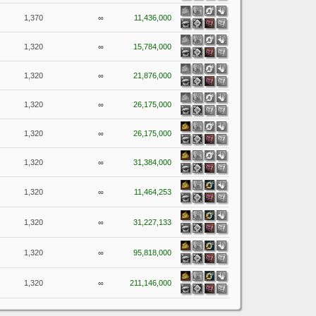
1,370
∞
11,436,000
1,320
∞
15,784,000
1,320
∞
21,876,000
1,320
∞
26,175,000
1,320
∞
26,175,000
1,320
∞
31,384,000
1,320
∞
11,464,253
1,320
∞
31,227,133
1,320
∞
95,818,000
1,320
∞
211,146,000