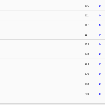
106
0
111
0
117
0
117
0
123
0
128
0
154
0
170
0
188
0
200
0