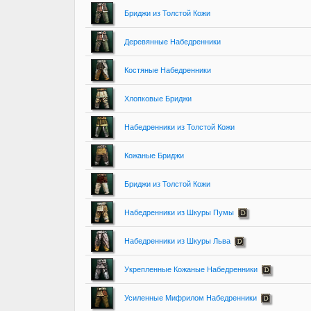
Бриджи из Толстой Кожи
Деревянные Набедренники
Костяные Набедренники
Хлопковые Бриджи
Набедренники из Толстой Кожи
Кожаные Бриджи
Бриджи из Толстой Кожи
Набедренники из Шкуры Пумы
Набедренники из Шкуры Льва
Укрепленные Кожаные Набедренники
Усиленные Мифрилом Набедренники