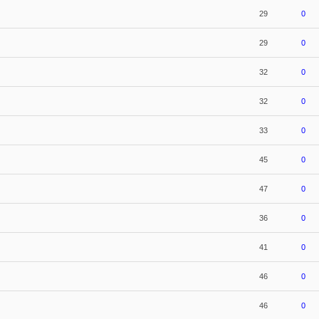
29
0
29
0
32
0
32
0
33
0
45
0
47
0
36
0
41
0
46
0
46
0