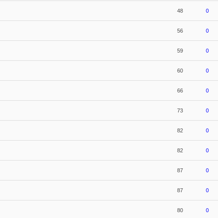
48
0
56
0
59
0
60
0
66
0
73
0
82
0
82
0
87
0
87
0
80
0