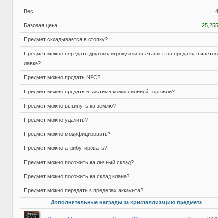
Вес
4
Базовая цена
25,255
Предмет складывается в стопку?
Предмет можно передать другому игроку или выставить на продажу в частно
лавке?
Предмет можно продать NPC?
Предмет можно продать в системе комиссионной торговли?
Предмет можно выкинуть на землю?
Предмет можно удалить?
Предмет можно модифицировать?
Предмет можно атрибутировать?
Предмет можно положить на личный склад?
Предмет можно положить на склад клана?
Предмет можно передать в пределах аккаунта?
Дополнительные награды за кристаллизацию предмета